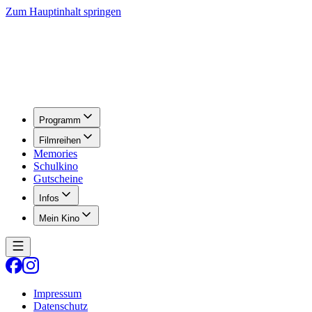
Zum Hauptinhalt springen
Programm
Filmreihen
Memories
Schulkino
Gutscheine
Infos
Mein Kino
Impressum
Datenschutz