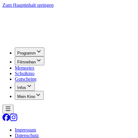
Zum Hauptinhalt springen
Programm
Filmreihen
Memories
Schulkino
Gutscheine
Infos
Mein Kino
Impressum
Datenschutz