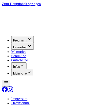
Zum Hauptinhalt springen
Programm
Filmreihen
Memories
Schulkino
Gutscheine
Infos
Mein Kino
Impressum
Datenschutz