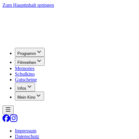
Zum Hauptinhalt springen
Programm
Filmreihen
Memories
Schulkino
Gutscheine
Infos
Mein Kino
Impressum
Datenschutz