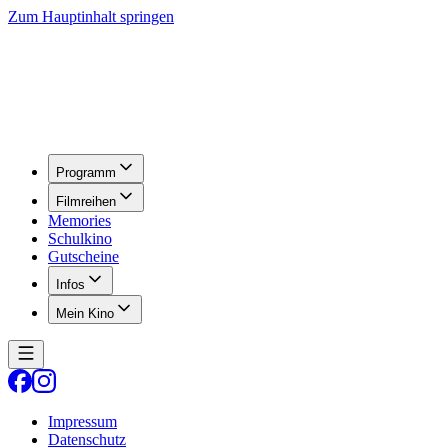
Zum Hauptinhalt springen
Programm
Filmreihen
Memories
Schulkino
Gutscheine
Infos
Mein Kino
Impressum
Datenschutz