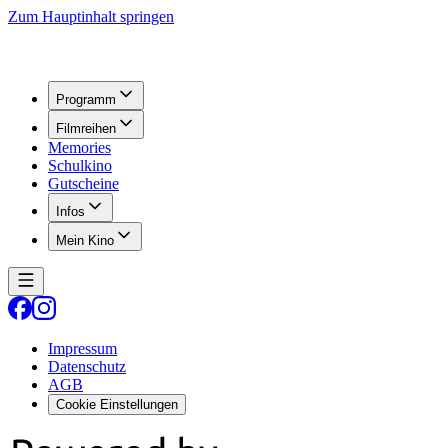
Zum Hauptinhalt springen
Programm
Filmreihen
Memories
Schulkino
Gutscheine
Infos
Mein Kino
Impressum
Datenschutz
AGB
Cookie Einstellungen