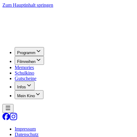
Zum Hauptinhalt springen
Programm
Filmreihen
Memories
Schulkino
Gutscheine
Infos
Mein Kino
Impressum
Datenschutz