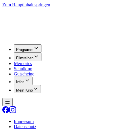
Zum Hauptinhalt springen
Programm
Filmreihen
Memories
Schulkino
Gutscheine
Infos
Mein Kino
Impressum
Datenschutz