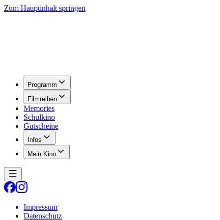
Zum Hauptinhalt springen
Programm
Filmreihen
Memories
Schulkino
Gutscheine
Infos
Mein Kino
Impressum
Datenschutz