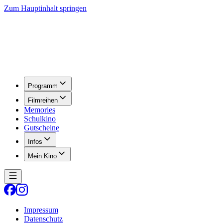
Zum Hauptinhalt springen
Programm
Filmreihen
Memories
Schulkino
Gutscheine
Infos
Mein Kino
Impressum
Datenschutz