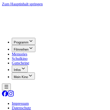
Zum Hauptinhalt springen
Programm
Filmreihen
Memories
Schulkino
Gutscheine
Infos
Mein Kino
Impressum
Datenschutz