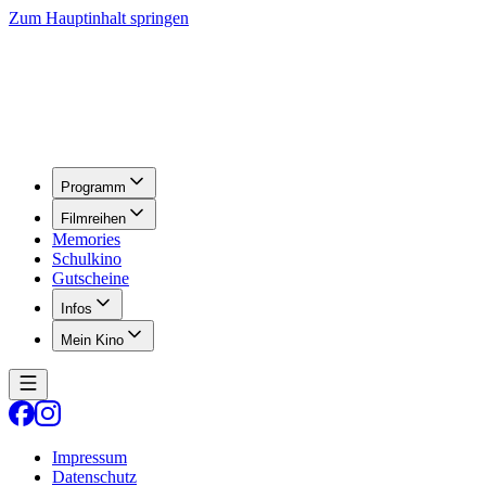
Zum Hauptinhalt springen
Programm
Filmreihen
Memories
Schulkino
Gutscheine
Infos
Mein Kino
Impressum
Datenschutz