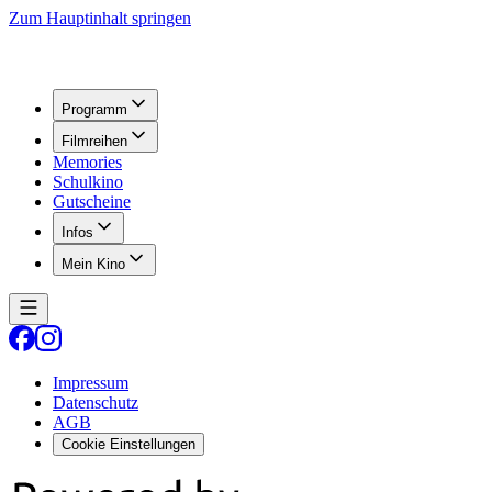
Zum Hauptinhalt springen
Programm
Filmreihen
Memories
Schulkino
Gutscheine
Infos
Mein Kino
Impressum
Datenschutz
AGB
Cookie Einstellungen